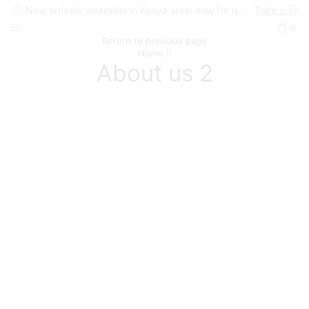
New arrivals, available in Kenya shop now for quick delivery !
Take a look
0
Return to previous page
Home
About us 2