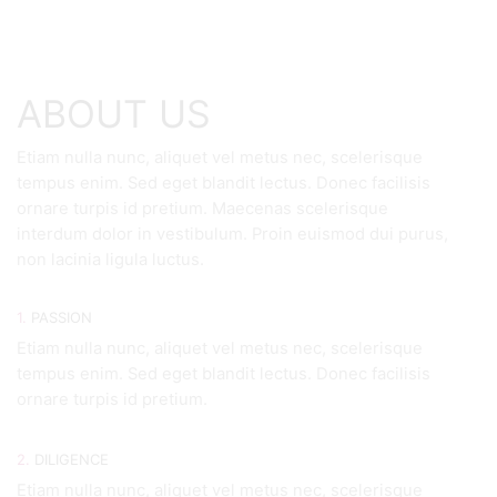
ABOUT US
Etiam nulla nunc, aliquet vel metus nec, scelerisque
tempus enim. Sed eget blandit lectus. Donec facilisis
ornare turpis id pretium. Maecenas scelerisque
interdum dolor in vestibulum. Proin euismod dui purus,
non lacinia ligula luctus.
1.
PASSION
Etiam nulla nunc, aliquet vel metus nec, scelerisque
tempus enim. Sed eget blandit lectus. Donec facilisis
ornare turpis id pretium.
2.
DILIGENCE
Etiam nulla nunc, aliquet vel metus nec, scelerisque