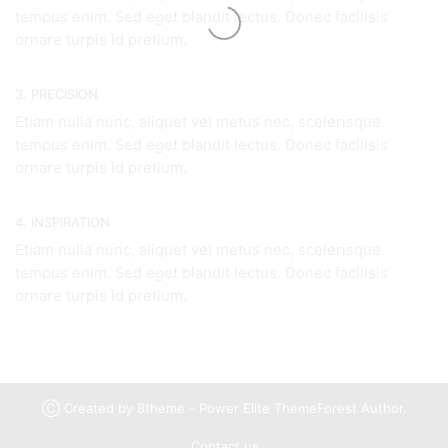
tempus enim. Sed eget blandit lectus. Donec facilisis
ornare turpis id pretium.
3.
PRECISION
Etiam nulla nunc, aliquet vel metus nec, scelerisque
tempus enim. Sed eget blandit lectus. Donec facilisis
ornare turpis id pretium.
4.
INSPIRATION
Etiam nulla nunc, aliquet vel metus nec, scelerisque
tempus enim. Sed eget blandit lectus. Donec facilisis
ornare turpis id pretium.
Ⓒ Created by 8theme - Power Elite ThemeForest Author.
Contact us